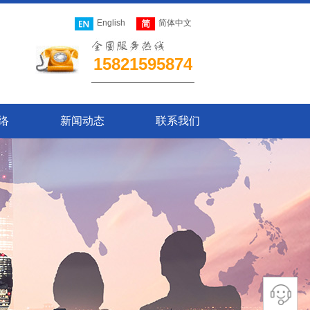
English
简体中文
15821595874
络
新闻动态
联系我们