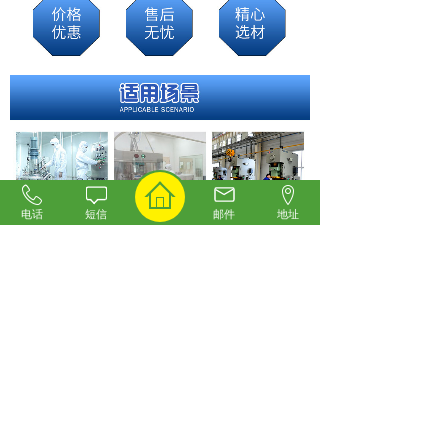
电话
短信
邮件
地址