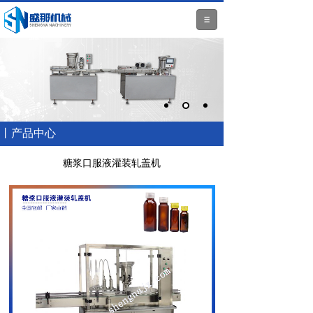
丨产品中心
糖浆口服液灌装轧盖机